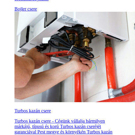
Bojler csere
Turbos kazán csere
Turbos kazán csere - Cégünk vállalja bármilyen
márkájú, típusú és korú Turbos kazán cseréjét
garanciával Pest megye és környékén Turbos kazán