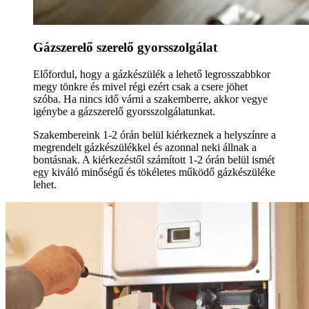
Gázszerelő szerelő gyorsszolgálat
Előfordul, hogy a gázkészülék a lehető legrosszabbkor
megy tönkre és mivel régi ezért csak a csere jöhet
szóba. Ha nincs idő várni a szakemberre, akkor vegye
igénybe a gázszerelő gyorsszolgálatunkat.
Szakembereink 1-2 órán belül kiérkeznek a helyszínre a
megrendelt gázkészülékkel és azonnal neki állnak a
bontásnak. A kiérkezéstől számított 1-2 órán belül ismét
egy kiváló minőségű és tökéletes működő gázkészüléke
lehet.