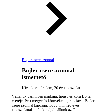
Bojler csere azonnal
Bojler csere azonnal
ismertető
Kiváló szakértelem, 20 év tapasztalat
Vállaljuk bármilyen márkájú, típusú és korú Bojler
cseréjét Pest megye és környékén garanciával Bojler
csere azonnal kapcsán. Több, mint 20 éves
tapasztalattal a hátuk mögött állunk az Ön