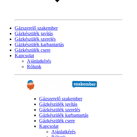
Gázszerelő szakember
Gázkészülék javítás
Gázkészülék szerelés
Gázkészülék karbantartás
Gázkészülék csere
Kapcsolat
Ajánlatkérés
Rólunk
Gázszerelő szakember
Gázkészülék javítás
Gázkészülék szerelés
Gázkészülék karbantartás
Gázkészülék csere
Kapcsolat
Ajánlatkérés