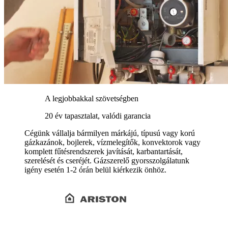
A legjobbakkal szövetségben
20 év tapasztalat, valódi garancia
Cégünk vállalja bármilyen márkájú, típusú vagy korú
gázkazánok, bojlerek, vízmelegítők, konvektorok vagy
komplett fűtésrendszerek javítását, karbantartását,
szerelését és cseréjét. Gázszerelő gyorsszolgálatunk
igény esetén 1-2 órán belül kiérkezik önhöz.