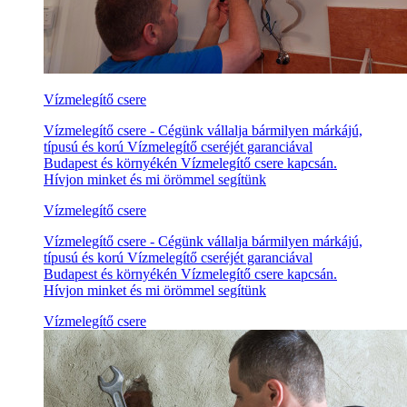
Vízmelegítő csere
Vízmelegítő csere - Cégünk vállalja bármilyen márkájú,
típusú és korú Vízmelegítő cseréjét garanciával
Budapest és környékén Vízmelegítő csere kapcsán.
Hívjon minket és mi örömmel segítünk
Vízmelegítő csere
Vízmelegítő csere - Cégünk vállalja bármilyen márkájú,
típusú és korú Vízmelegítő cseréjét garanciával
Budapest és környékén Vízmelegítő csere kapcsán.
Hívjon minket és mi örömmel segítünk
Vízmelegítő csere