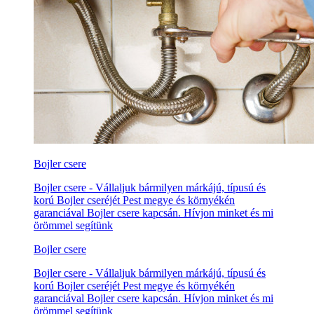
Bojler csere
Bojler csere - Vállaljuk bármilyen márkájú, típusú és
korú Bojler cseréjét Pest megye és környékén
garanciával Bojler csere kapcsán. Hívjon minket és mi
örömmel segítünk
Bojler csere
Bojler csere - Vállaljuk bármilyen márkájú, típusú és
korú Bojler cseréjét Pest megye és környékén
garanciával Bojler csere kapcsán. Hívjon minket és mi
örömmel segítünk