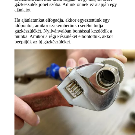
gázkészülék jöhet szóba. Adunk önnek ez alapján egy
ajánlatot.
Ha ajánlatunkat elfogadja, akkor egyeztettünk egy
időpontot, amikor szakemberünk cserélni tudja
gázkészülékét. Nyilvánvalóan bontással kezdődik a
munka. Amikor a régi készüléket elbontottuk, akkor
beépítjük az új gázkészüléket.