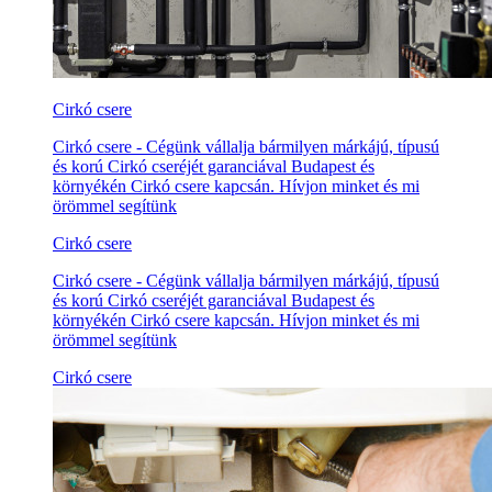
Cirkó csere
Cirkó csere - Cégünk vállalja bármilyen márkájú, típusú
és korú Cirkó cseréjét garanciával Budapest és
környékén Cirkó csere kapcsán. Hívjon minket és mi
örömmel segítünk
Cirkó csere
Cirkó csere - Cégünk vállalja bármilyen márkájú, típusú
és korú Cirkó cseréjét garanciával Budapest és
környékén Cirkó csere kapcsán. Hívjon minket és mi
örömmel segítünk
Cirkó csere