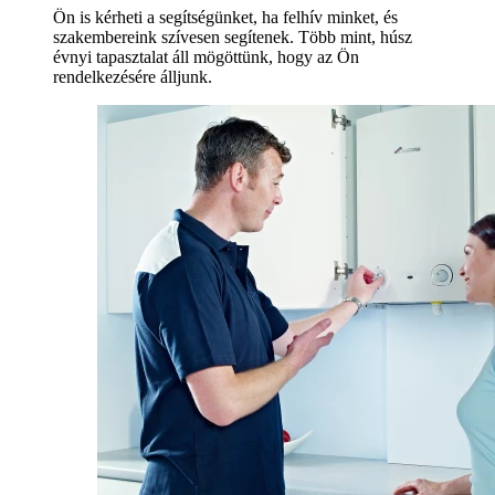
Ön is kérheti a segítségünket, ha felhív minket, és
szakembereink szívesen segítenek. Több mint, húsz
évnyi tapasztalat áll mögöttünk, hogy az Ön
rendelkezésére álljunk.