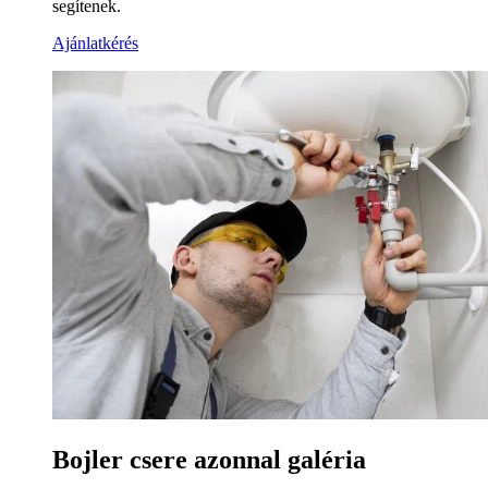
segítenek.
Ajánlatkérés
Bojler csere azonnal galéria