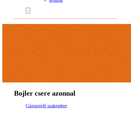
Rólunk
Bojler csere azonnal
Gázszerelő szakember