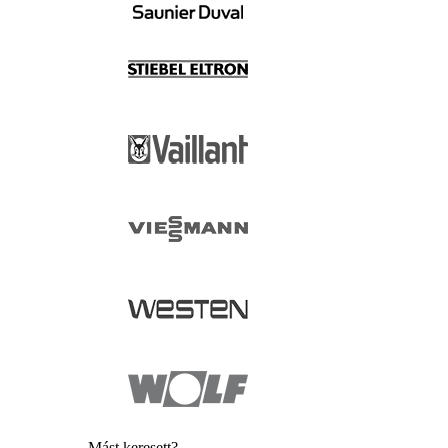
Mást keresett?