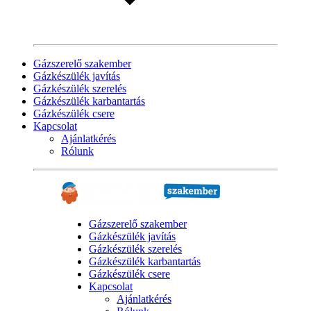
Gázszerelő szakember
Gázkészülék javítás
Gázkészülék szerelés
Gázkészülék karbantartás
Gázkészülék csere
Kapcsolat
Ajánlatkérés
Rólunk
Gázszerelő szakember
Gázkészülék javítás
Gázkészülék szerelés
Gázkészülék karbantartás
Gázkészülék csere
Kapcsolat
Ajánlatkérés