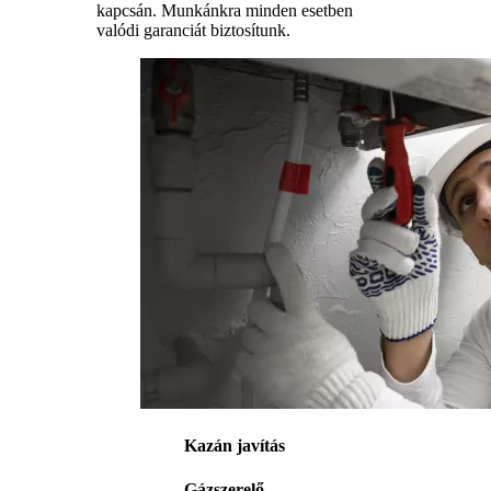
kapcsán. Munkánkra minden esetben
valódi garanciát biztosítunk.
Kazán javítás
Gázszerelő