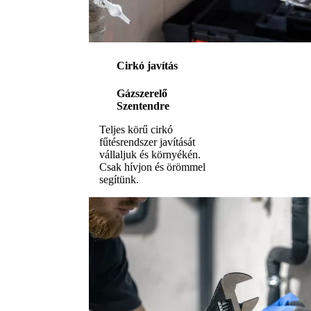
Cirkó javítás
Gázszerelő
Szentendre
Teljes körű cirkó
fűtésrendszer javítását
vállaljuk és környékén.
Csak hívjon és örömmel
segítünk.