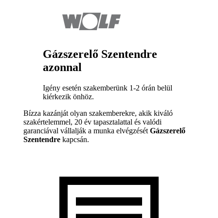
Gázszerelő Szentendre
azonnal
Igény esetén szakemberünk 1-2 órán belül
kiérkezik önhöz.
Bízza kazánját olyan szakemberekre, akik kiváló
szakértelemmel, 20 év tapasztalattal és valódi
garanciával vállalják a munka elvégzését
Gázszerelő
Szentendre
kapcsán.