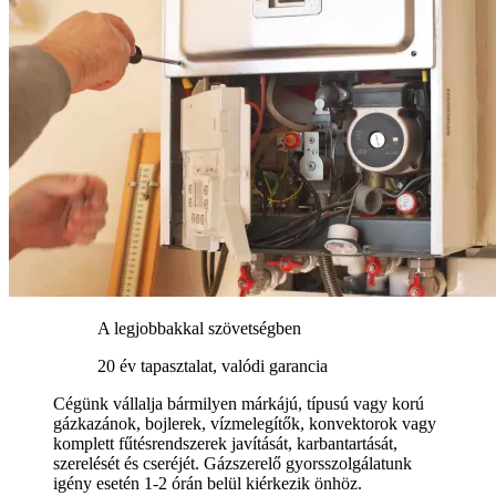
A legjobbakkal szövetségben
20 év tapasztalat, valódi garancia
Cégünk vállalja bármilyen márkájú, típusú vagy korú
gázkazánok, bojlerek, vízmelegítők, konvektorok vagy
komplett fűtésrendszerek javítását, karbantartását,
szerelését és cseréjét. Gázszerelő gyorsszolgálatunk
igény esetén 1-2 órán belül kiérkezik önhöz.