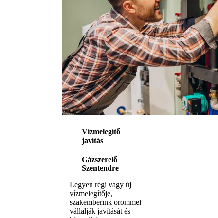
Vízmelegítő
javítás
Gázszerelő
Szentendre
Legyen régi vagy új
vízmelegítője,
szakemberink örömmel
vállalják javítását és