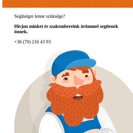
Segítségre lenne szüksége?
Hívjon minket és szakembereink örömmel segítenek
önnek.
+36 (70) 216 43 93