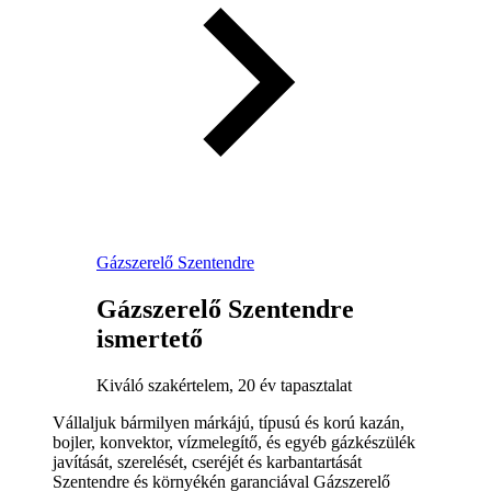
Gázszerelő Szentendre
Gázszerelő Szentendre
ismertető
Kiváló szakértelem, 20 év tapasztalat
Vállaljuk bármilyen márkájú, típusú és korú kazán,
bojler, konvektor, vízmelegítő, és egyéb gázkészülék
javítását, szerelését, cseréjét és karbantartását
Szentendre és környékén garanciával Gázszerelő