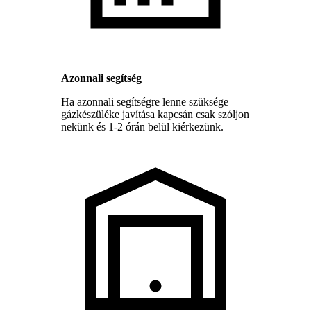
Azonnali segítség
Ha azonnali segítségre lenne szüksége
gázkészüléke javítása kapcsán csak szóljon
nekünk és 1-2 órán belül kiérkezünk.