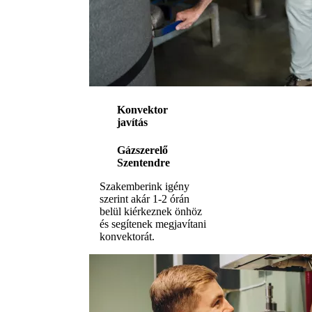
Konvektor
javítás
Gázszerelő
Szentendre
Szakemberink igény
szerint akár 1-2 órán
belül kiérkeznek önhöz
és segítenek megjavítani
konvektorát.