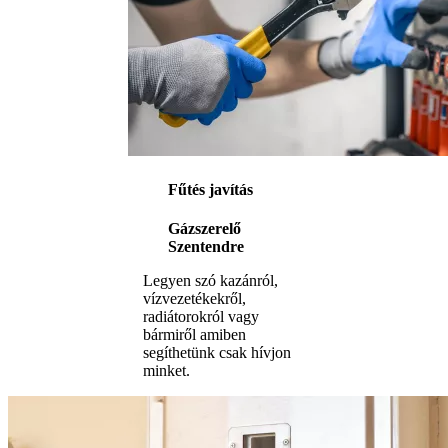
Fűtés javítás
Gázszerelő
Szentendre
Legyen szó kazánról,
vízvezetékekről,
radiátorokról vagy
bármiről amiben
segíthetünk csak hívjon
minket.