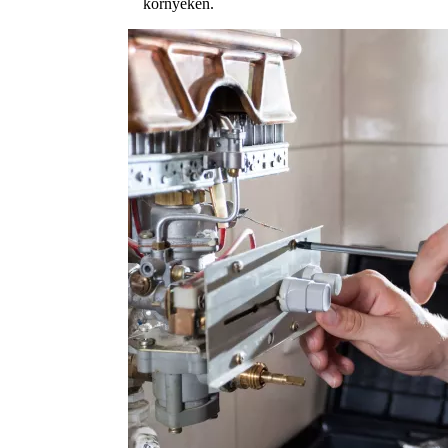
környékén.