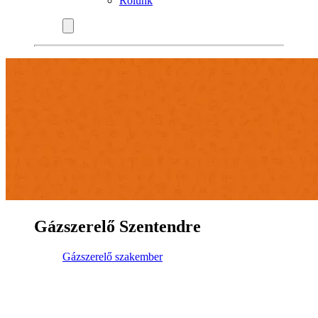
Rólunk
Gázszerelő Szentendre
Gázszerelő szakember