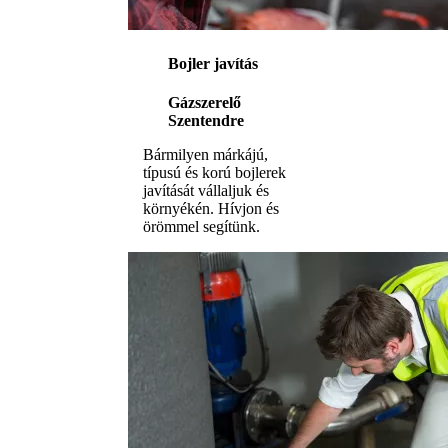
Bojler javítás
Gázszerelő
Szentendre
Bármilyen márkájú,
típusú és korú bojlerek
javítását vállaljuk és
környékén. Hívjon és
örömmel segítünk.