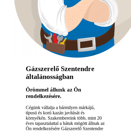
Gázszerelő Szentendre
általánosságban
Örömmel állunk az Ön
rendelkezésére.
Cégünk vállalja a bármilyen márkájú,
típusú és korú kazán javítását és
környékén. Szakembereink több, mint 20
éves tapasztalattal a hátuk mögött állnak az
Ön rendelkezésére Gázszerelő Szentendre