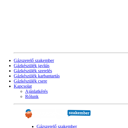
Gázszerelő szakember
Gázkészülék javítás
Gázkészülék szerelés
Gázkészülék karbantartás
Gázkészülék csere
Kapcsolat
Ajánlatkérés
Rólunk
Gázszerelő szakember