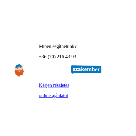
Miben segíthetünk?
+36 (70) 216 43 93
Kérjen részletes
online ajánlatot