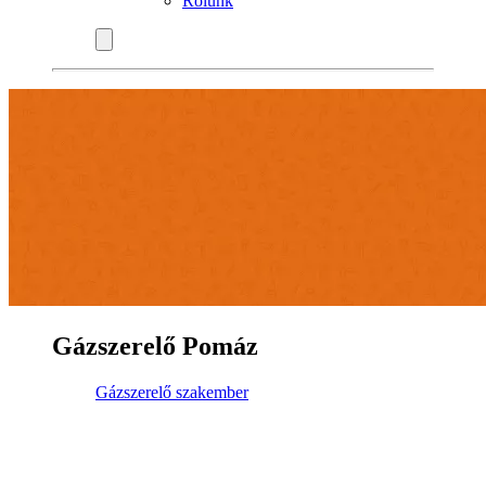
Rólunk
Gázszerelő Pomáz
Gázszerelő szakember