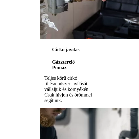
Cirkó javítás
Gázszerelő
Pomáz
Teljes körű cirkó
fűtésrendszer javítását
vállaljuk és környékén.
Csak hívjon és örömmel
segítünk.