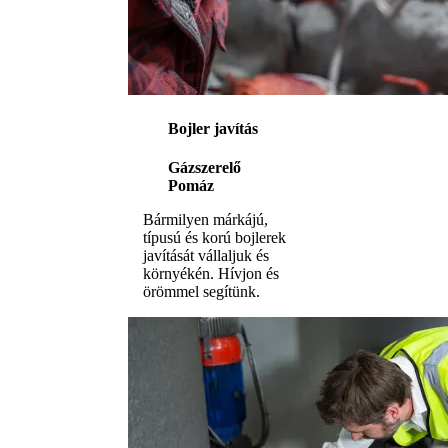
Bojler javítás
Gázszerelő
Pomáz
Bármilyen márkájú,
típusú és korú bojlerek
javítását vállaljuk és
környékén. Hívjon és
örömmel segítünk.