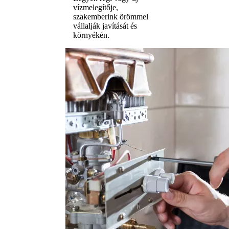
vízmelegítője,
szakemberink örömmel
vállalják javítását és
környékén.