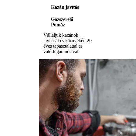
Kazán javítás
Gázszerelő
Pomáz
Vállaljuk kazánok
javítását és környékén 20
éves tapasztalattal és
valódi garanciával.