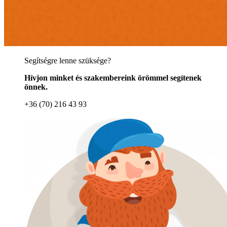
Segítségre lenne szüksége?
Hívjon minket és szakembereink örömmel segítenek
önnek.
+36 (70) 216 43 93