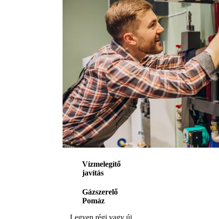
Vízmelegítő
javítás
Gázszerelő
Pomáz
Legyen régi vagy új