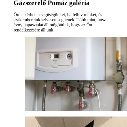
Gázszerelő Pomáz galéria
Ön is kérheti a segítségünket, ha felhív minket, és
szakembereink szívesen segítenek. Több mint, húsz
évnyi tapasztalat áll mögöttünk, hogy az Ön
rendelkezésére álljunk.