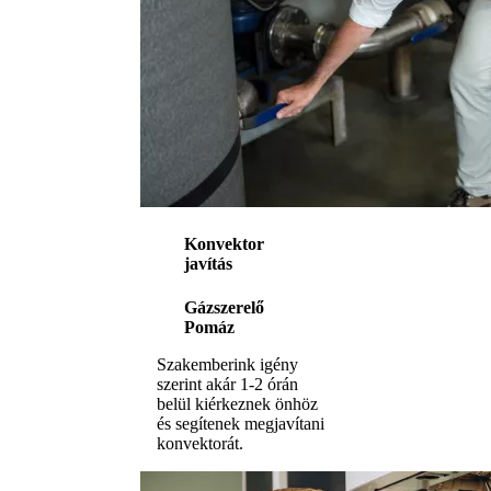
Konvektor
javítás
Gázszerelő
Pomáz
Szakemberink igény
szerint akár 1-2 órán
belül kiérkeznek önhöz
és segítenek megjavítani
konvektorát.