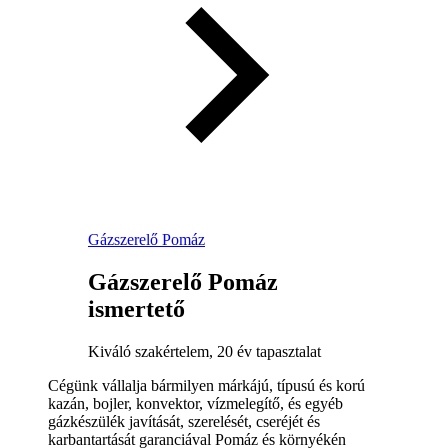
Gázszerelő Pomáz
Gázszerelő Pomáz
ismertető
Kiváló szakértelem, 20 év tapasztalat
Cégünk vállalja bármilyen márkájú, típusú és korú
kazán, bojler, konvektor, vízmelegítő, és egyéb
gázkészülék javítását, szerelését, cseréjét és
karbantartását garanciával Pomáz és környékén