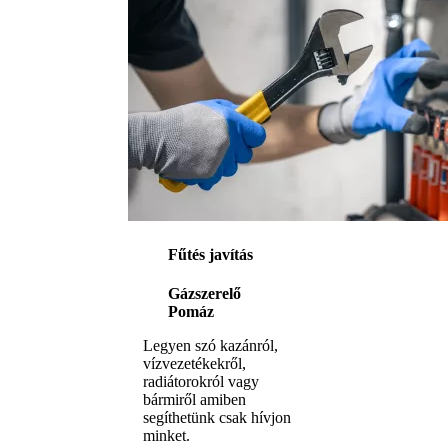
Fűtés javítás
Gázszerelő
Pomáz
Legyen szó kazánról,
vízvezetékekről,
radiátorokról vagy
bármiről amiben
segíthetünk csak hívjon
minket.