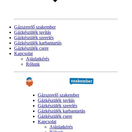
Gázszerelő szakember
Gázkészülék javítás
Gázkészülék szerelés
Gázkészülék karbantartás
Gázkészülék csere
Kapcsolat
Ajánlatkérés
Rólunk
Gázszerelő szakember
Gázkészülék javítás
Gázkészülék szerelés
Gázkészülék karbantartás
Gázkészülék csere
Kapcsolat
Ajánlatkérés