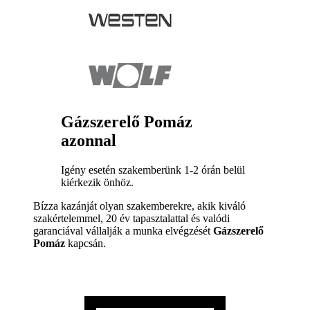
Gázszerelő Pomáz
azonnal
Igény esetén szakemberünk 1-2 órán belül
kiérkezik önhöz.
Bízza kazánját olyan szakemberekre, akik kiváló
szakértelemmel, 20 év tapasztalattal és valódi
garanciával vállalják a munka elvégzését
Gázszerelő
Pomáz
kapcsán.