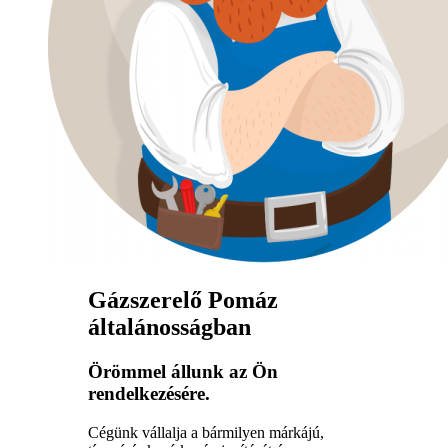
Gázszerelő Pomáz
általánosságban
Örömmel állunk az Ön
rendelkezésére.
Cégünk vállalja a bármilyen márkájú,