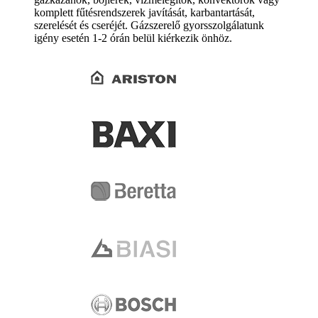
komplett fűtésrendszerek javítását, karbantartását,
szerelését és cseréjét. Gázszerelő gyorsszolgálatunk
igény esetén 1-2 órán belül kiérkezik önhöz.