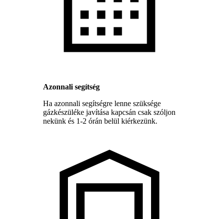
Azonnali segítség
Ha azonnali segítségre lenne szüksége
gázkészüléke javítása kapcsán csak szóljon
nekünk és 1-2 órán belül kiérkezünk.